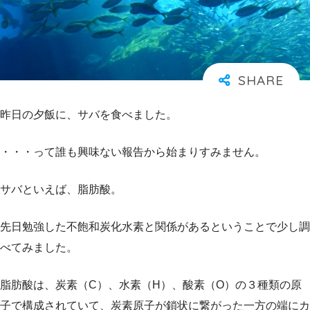
昨日の夕飯に、サバを食べました。
・・・って誰も興味ない報告から始まりすみません。
サバといえば、脂肪酸。
先日勉強した不飽和炭化水素と関係があるということで少し調
べてみました。
脂肪酸は、炭素（C）、水素（H）、酸素（O）の３種類の原
子で構成されていて、炭素原子が鎖状に繋がった一方の端にカ