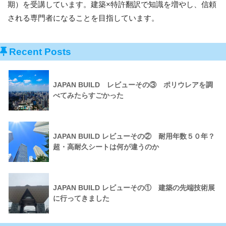
期）を受講しています。建築×特許翻訳で知識を増やし、信頼
される専門者になることを目指しています。
Recent Posts
JAPAN BUILD レビューその③ ポリウレアを調
べてみたらすごかった
JAPAN BUILD レビューその② 耐用年数５０年？
超・高耐久シートは何が違うのか
JAPAN BUILD レビューその① 建築の先端技術展
に行ってきました