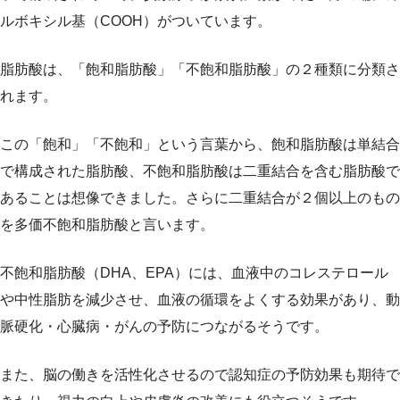
ルボキシル基（COOH）がついています。
脂肪酸は、「飽和脂肪酸」「不飽和脂肪酸」の２種類に分類さ
れます。
この「飽和」「不飽和」という言葉から、飽和脂肪酸は単結合
で構成された脂肪酸、不飽和脂肪酸は二重結合を含む脂肪酸で
あることは想像できました。さらに二重結合が２個以上のもの
を多価不飽和脂肪酸と言います。
不飽和脂肪酸（DHA、EPA）には、血液中のコレステロール
や中性脂肪を減少させ、血液の循環をよくする効果があり、動
脈硬化・心臓病・がんの予防につながるそうです。
また、脳の働きを活性化させるので認知症の予防効果も期待で