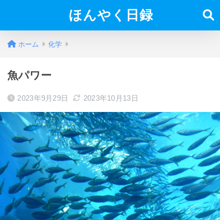
ほんやく日録
ホーム
化学
魚パワー
2023年9月29日
2023年10月13日