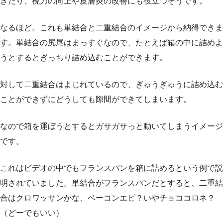
きたり、視力の向上や皮膚炎の改善にも役立つそうです。
なるほど。これも単結合と二重結合のイメージから納得できま
す。単結合の尻尾はまっすぐなので、たとえば箱の中に詰めよ
うとするとぎっちり詰め込むことができます。
対して二重結合はよじれているので、ぎゅうぎゅうに詰め込む
ことができずにどうしても隙間ができてしまいます。
なので箱を運ぼうとするとガサガサっと動いてしまうイメージ
です。
これはビデオの中でもフランスパンを箱に詰めるという例で説
明されていました。単結合がフランスパンだとすると、二重結
合はクロワッサンかな、ベーコンエピ？いやチョココロネ？
（どーでもいい）