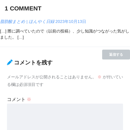
1
COMMENT
脂肪酸まとめ | ほんやく日録
2023年10月13日
[…] 際に調べていたので（以前の投稿）、少し知識がつながった気がし
ました。 […]
返信する
コメントを残す
メールアドレスが公開されることはありません。
※
が付いてい
る欄は必須項目です
コメント
※