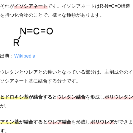
それが
イソシアネート
です。イソシアネートはR-N=C=O構造
を持つ化合物のことで、様々な種類があります。
出典：
Wikipedia
ウレタンとウレアとの違いとなっている部分は、主剤成分のイ
ソシアネート基に結合する分子です。
ヒドロキシ基
が結合すると
ウレタン結合
を形成し
ポリウレタン
が、
アミン基
が結合すると
ウレア結合
を形成し
ポリウレア
ができま
す。