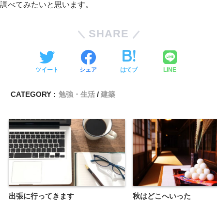
調べてみたいと思います。
SHARE
ツイート
シェア
はてブ
LINE
CATEGORY :
勉強・生活
建築
出張に行ってきます
秋はどこへいった