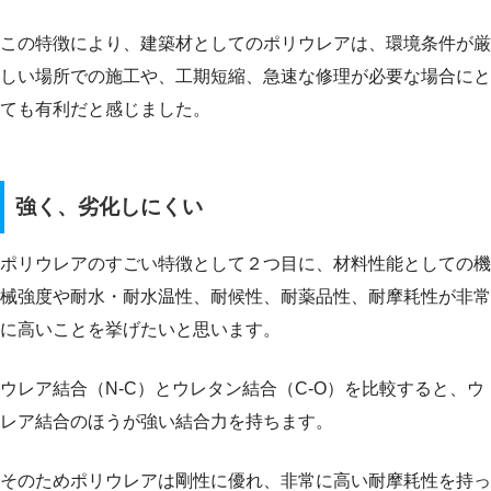
この特徴により、建築材としてのポリウレアは、環境条件が厳
しい場所での施工や、工期短縮、急速な修理が必要な場合にと
ても有利だと感じました。
強く、劣化しにくい
ポリウレアのすごい特徴として２つ目に、材料性能としての機
械強度や耐水・耐水温性、耐候性、耐薬品性、耐摩耗性が非常
に高いことを挙げたいと思います。
ウレア結合（N-C）とウレタン結合（C-O）を比較すると、ウ
レア結合のほうが強い結合力を持ちます。
そのためポリウレアは剛性に優れ、非常に高い耐摩耗性を持っ