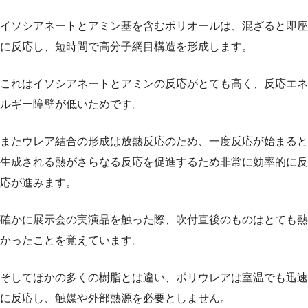
イソシアネートとアミン基を含むポリオールは、混ざると即座
に反応し、短時間で高分子網目構造を形成します。
これはイソシアネートとアミンの反応がとても高く、反応エネ
ルギー障壁が低いためです。
またウレア結合の形成は放熱反応のため、一度反応が始まると
生成される熱がさらなる反応を促進するため非常に効率的に反
応が進みます。
確かに展示会の実演品を触った際、吹付直後のものはとても熱
かったことを覚えています。
そしてほかの多くの樹脂とは違い、ポリウレアは室温でも迅速
に反応し、触媒や外部熱源を必要としません。