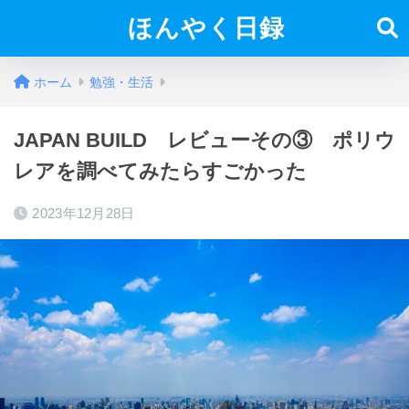
ほんやく日録
ホーム
勉強・生活
JAPAN BUILD レビューその③ ポリウ
レアを調べてみたらすごかった
2023年12月28日