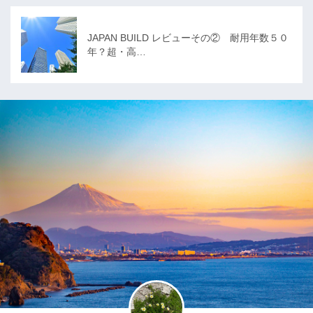
JAPAN BUILD レビューその② 耐用年数５０
年？超・高…